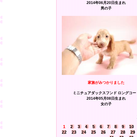
2014年06月20日生まれ
男の子
家族がみつかりました
ミニチュアダックスフンド ロングコー
2014年05月08日生まれ
女の子
1
2
3
4
5
6
7
8
9
10
22
23
24
25
26
27
28
29