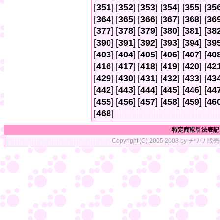
[
351
] [
352
] [
353
] [
354
] [
355
] [
35
[
364
] [
365
] [
366
] [
367
] [
368
] [
36
[
377
] [
378
] [
379
] [
380
] [
381
] [
38
[
390
] [
391
] [
392
] [
393
] [
394
] [
39
[
403
] [
404
] [
405
] [
406
] [
407
] [
40
[
416
] [
417
] [
418
] [
419
] [
420
] [
42
[
429
] [
430
] [
431
] [
432
] [
433
] [
43
[
442
] [
443
] [
444
] [
445
] [
446
] [
44
[
455
] [
456
] [
457
] [
458
] [
459
] [
46
[
468
]
特定商取引法表記
Copyright (C) 2005-2008 by チワワ