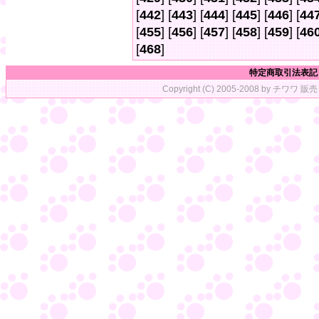
[
442
] [
443
] [
444
] [
445
] [
446
] [
44
[
455
] [
456
] [
457
] [
458
] [
459
] [
46
[
468
]
特定商取引法表記
Copyright (C) 2005-2008 by チワワ