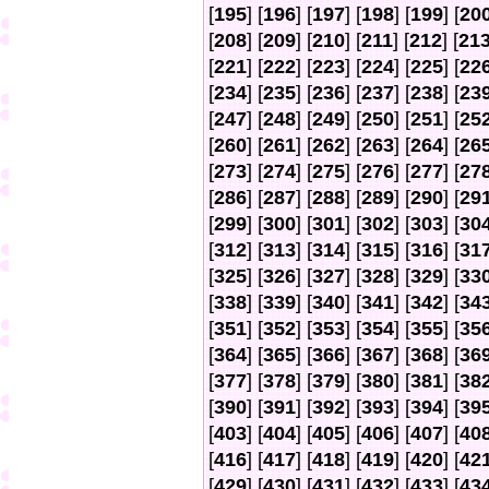
[
195
] [
196
] [
197
] [
198
] [
199
] [
20
[
208
] [
209
] [
210
] [
211
] [
212
] [
21
[
221
] [
222
] [
223
] [
224
] [
225
] [
22
[
234
] [
235
] [
236
] [
237
] [
238
] [
23
[
247
] [
248
] [
249
] [
250
] [
251
] [
25
[
260
] [
261
] [
262
] [
263
] [
264
] [
26
[
273
] [
274
] [
275
] [
276
] [
277
] [
27
[
286
] [
287
] [
288
] [
289
] [
290
] [
29
[
299
] [
300
] [
301
] [
302
] [
303
] [
30
[
312
] [
313
] [
314
] [
315
] [
316
] [
31
[
325
] [
326
] [
327
] [
328
] [
329
] [
33
[
338
] [
339
] [
340
] [
341
] [
342
] [
34
[
351
] [
352
] [
353
] [
354
] [
355
] [
35
[
364
] [
365
] [
366
] [
367
] [
368
] [
36
[
377
] [
378
] [
379
] [
380
] [
381
] [
38
[
390
] [
391
] [
392
] [
393
] [
394
] [
39
[
403
] [
404
] [
405
] [
406
] [
407
] [
40
[
416
] [
417
] [
418
] [
419
] [
420
] [
42
[
429
] [
430
] [
431
] [
432
] [
433
] [
43