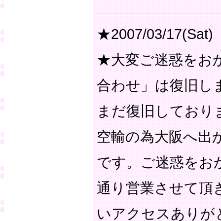
★2007/03/17(Sat)
★大変ご迷惑をお
合わせ」は復旧し
まだ復旧しており
空輸の為大阪へ出
です。ご迷惑をお
通り営業させて頂
いアクセスありが