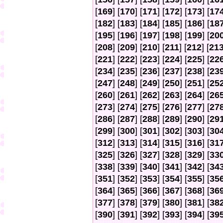
[
169
] [
170
] [
171
] [
172
] [
173
] [
17
[
182
] [
183
] [
184
] [
185
] [
186
] [
18
[
195
] [
196
] [
197
] [
198
] [
199
] [
20
[
208
] [
209
] [
210
] [
211
] [
212
] [
21
[
221
] [
222
] [
223
] [
224
] [
225
] [
22
[
234
] [
235
] [
236
] [
237
] [
238
] [
23
[
247
] [
248
] [
249
] [
250
] [
251
] [
25
[
260
] [
261
] [
262
] [
263
] [
264
] [
26
[
273
] [
274
] [
275
] [
276
] [
277
] [
27
[
286
] [
287
] [
288
] [
289
] [
290
] [
29
[
299
] [
300
] [
301
] [
302
] [
303
] [
30
[
312
] [
313
] [
314
] [
315
] [
316
] [
31
[
325
] [
326
] [
327
] [
328
] [
329
] [
33
[
338
] [
339
] [
340
] [
341
] [
342
] [
34
[
351
] [
352
] [
353
] [
354
] [
355
] [
35
[
364
] [
365
] [
366
] [
367
] [
368
] [
36
[
377
] [
378
] [
379
] [
380
] [
381
] [
38
[
390
] [
391
] [
392
] [
393
] [
394
] [
39