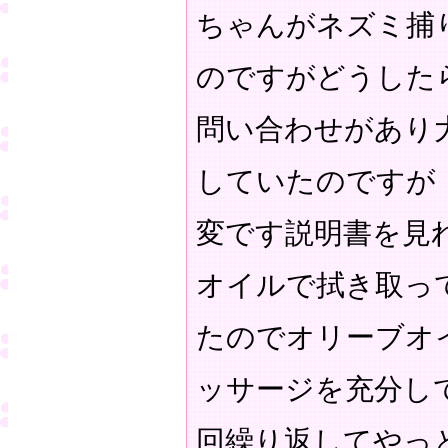
ちゃんがネズミ捕
のですがどうした
問い合わせがあり
していたのですが
変です説明書を見
オイルで拭き取っ
たのでオリーブオ
ッサージを充分し
回繰り返してやっ