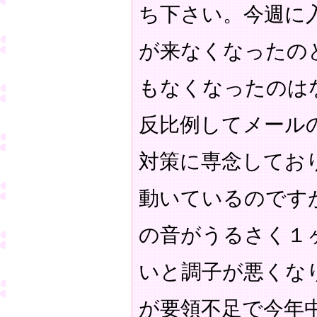
ち下さい。今週に
が来なくなったの
もなくなったのは
反比例してメール
対策に専念してお
動いているのです
の音がうるさく１
いと調子が悪くなり
が要領不足で今年