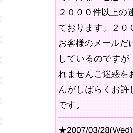
２０００件以上の
ております。２０
お客様のメールだ
しているのですが
れませんご迷惑を
んがしばらくお許
です。
★2007/03/28(Wed)