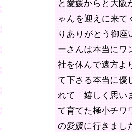
と愛媛からと大阪
ゃんを迎えに来て
りありがとう御座
ーさんは本当にワ
社を休んで遠方よ
て下さる本当に優
れて 嬉しく思い
て育てた極小チワ
の愛媛に行きまし