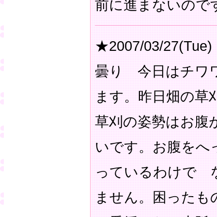
前に進まないので
★2007/03/27(Tue)
曇り 今日はチワ
ます。昨日畑の草
草刈の姿勢はお腹
いです。お腹をへ
っているわけで 
ません。困ったも