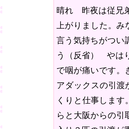
晴れ 昨夜は従兄
上がりました。み
言う気持ちがつい
う（反省） やは
で咽が痛いです。
アダックスの引渡
くりと仕事します
らと大阪からの引