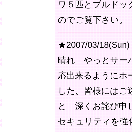
ワ５匹とブルドッ
のでご覧下さい。
★2007/03/18(Sun)
晴れ やっとサー
応出来るようにホ
した。皆様にはご
と 深くお詫び申
セキュリティを強