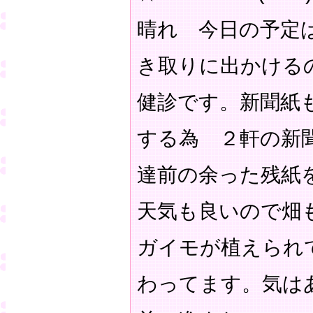
晴れ 今日の予定
き取りに出かける
健診です。新聞紙
する為 ２軒の新
達前の余った残紙
天気も良いので畑
ガイモが植えられ
わってます。気は