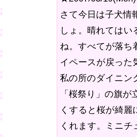
さて今日は子犬情
しょ。晴れてはい
ね。すべてが落ち
イペースが戻った
私の所のダイニン
「桜祭り」の旗が
くすると桜が綺麗
くれます。ミニチ