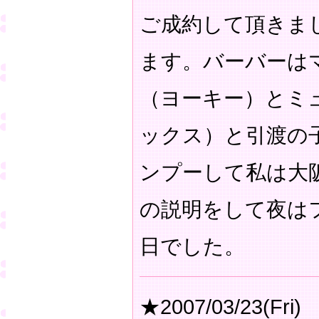
ご成約して頂きま
ます。バーバーは
（ヨーキー）とミ
ックス）と引渡の
ンプーして私は大
の説明をして夜は
日でした。
★2007/03/23(Fri)