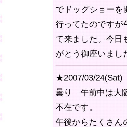
でドッグショーを
行ってたのですが
て来ました。今日
がとう御座いまし
★2007/03/24(Sat)
曇り 午前中は大
不在です。
午後からたくさん