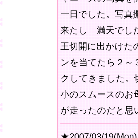
一日でした。写真
来たし 満天でし
王切開に出かけた
ンを当てたら２～
クしてきました。
小のスムースのお
が走ったのだと思
★2007/03/19(Mon)