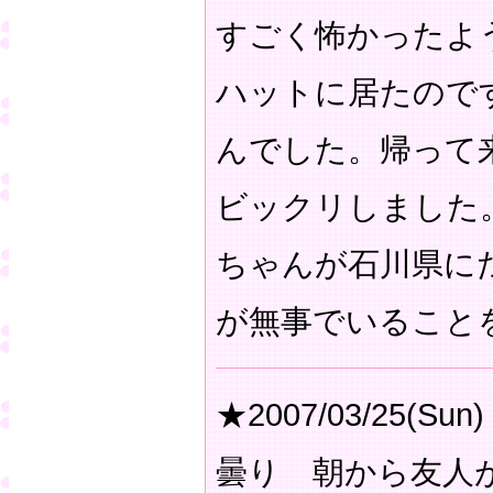
すごく怖かったよ
ハットに居たので
んでした。帰って
ビックリしました
ちゃんが石川県に
が無事でいること
★2007/03/25(Sun)
曇り 朝から友人