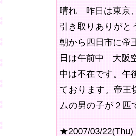
晴れ 昨日は東京
引き取りありがと
朝から四日市に帝
日は午前中 大阪
中は不在です。午
ております。帝王
ムの男の子が２匹
★2007/03/22(Thu)