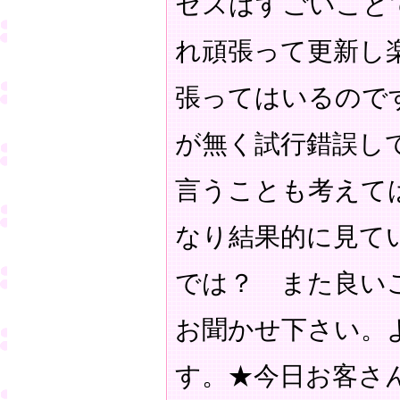
セスはすごいこと
れ頑張って更新し
張ってはいるので
が無く試行錯誤し
言うことも考えて
なり結果的に見て
では？ また良い
お聞かせ下さい。
す。★今日お客さ