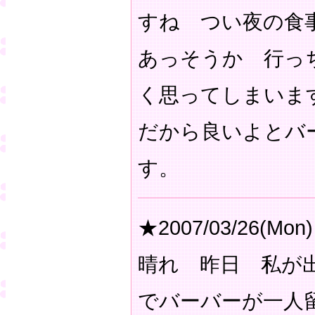
すね つい夜の食
あっそうか 行っ
く思ってしまいま
だから良いよとバ
す。
★2007/03/26(Mon)
晴れ 昨日 私が
でバーバーが一人