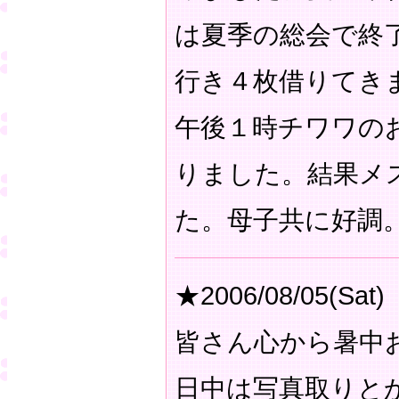
は夏季の総会で終
行き４枚借りてき
午後１時チワワの
りました。結果メ
た。母子共に好調
★2006/08/05(Sat)
皆さん心から暑中
日中は写真取りと