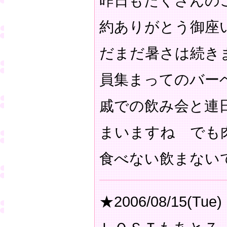
昨日もたくさんの
約ありがとう御座
だまだ暑さは続き
員集まってのバー
戚での飲み会と連
まいますね でも
食べない飲まない
★2006/08/15(Tue)