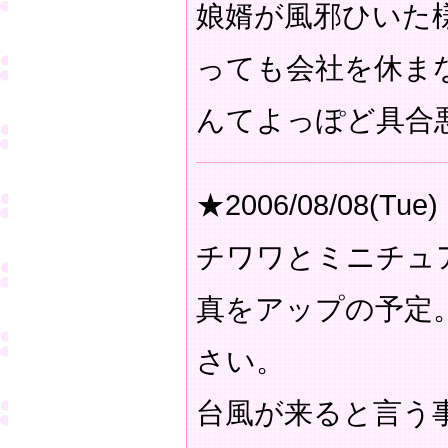
娘婿が風邪ひいた
っても会社を休ま
んてよっぽど具合
★2006/08/08(Tue)
チワワとミニチュ
真をアップの予定
さい。
台風が来ると言う