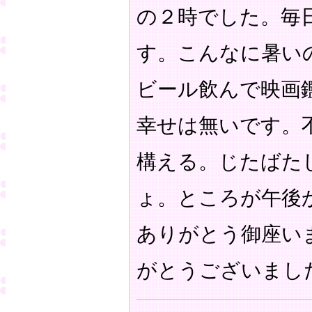
の２時でした。毎
す。こんなに暑い
ビール飲んで映画
幸せは無いです。
構える。じたばた
ょ。ところが午後
ありがとう御座い
がとうございまし