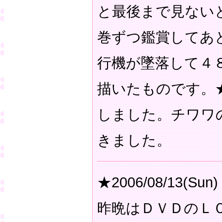
と最後まで見ない
巻ずつ鑑賞してあ
行機が墜落して４
描いたものです。
しました。チワワ
きました。
★2006/08/13(Sun)
昨晩はＤＶＤのＬ