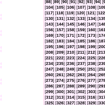
[
88
] [
89
] [
90
] [
91
] [
92
] [
93
] [
94
] [
[
104
] [
105
] [
106
] [
107
] [
108
] [
10
[
117
] [
118
] [
119
] [
120
] [
121
] [
122
[
130
] [
131
] [
132
] [
133
] [
134
] [
13
[
143
] [
144
] [
145
] [
146
] [
147
] [
14
[
156
] [
157
] [
158
] [
159
] [
160
] [
16
[
169
] [
170
] [
171
] [
172
] [
173
] [
17
[
182
] [
183
] [
184
] [
185
] [
186
] [
18
[
195
] [
196
] [
197
] [
198
] [
199
] [
20
[
208
] [
209
] [
210
] [
211
] [
212
] [
21
[
221
] [
222
] [
223
] [
224
] [
225
] [
22
[
234
] [
235
] [
236
] [
237
] [
238
] [
23
[
247
] [
248
] [
249
] [
250
] [
251
] [
25
[
260
] [
261
] [
262
] [
263
] [
264
] [
26
[
273
] [
274
] [
275
] [
276
] [
277
] [
27
[
286
] [
287
] [
288
] [
289
] [
290
] [
29
[
299
] [
300
] [
301
] [
302
] [
303
] [
30
[
312
] [
313
] [
314
] [
315
] [
316
] [
31
[
325
] [
326
] [
327
] [
328
] [
329
] [
33