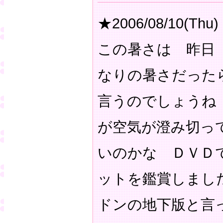
★2006/08/10(Thu)
この暑さは 昨日
なりの暑さだった
言うのでしょうね
が空気が澄み切っ
いのかな ＤＶＤ
ットを鑑賞しまし
ドンの地下版と言