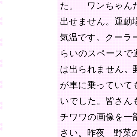
た。 ワンちゃん
出せません。運動
気温です。クーラ
らいのスペースで
は出られません。
が車に乗っていて
いでした。皆さん
チワワの画像を一
さい。昨夜 野菜