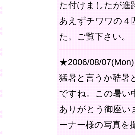
た付けましたが進
あえずチワワの４
た。ご覧下さい。
★2006/08/07(Mon)
猛暑と言うか酷暑
ですね。この暑い
ありがとう御座い
ーナー様の写真を