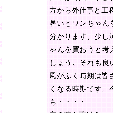
方から外仕事と工
暑いとワンちゃん
分かります。少し
ゃんを買おうと考
しょう。それも良
風がふく時期は皆
くなる時期です。
も・・・・