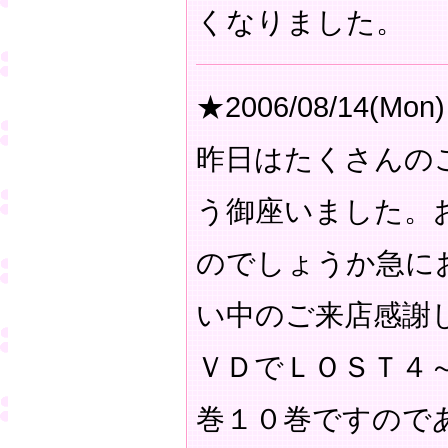
くなりました。
★2006/08/14(Mon)
昨日はたくさんの
う御座いました。
のでしょうか急に
い中のご来店感謝
ＶＤでＬＯＳＴ４
巻１０巻ですので