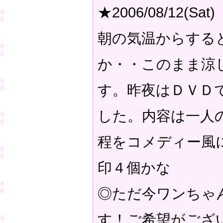
★2006/08/12(Sat)
朝の気温からする
か・・このまま涼
す。昨夜はＤＶＤ
した。内容は一人
程をコメディー風
印４個かな
◎ただ今ワンちゃ
す！ご希望がござ