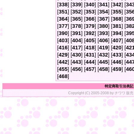
[
338
] [
339
] [
340
] [
341
] [
342
] [
34
[
351
] [
352
] [
353
] [
354
] [
355
] [
35
[
364
] [
365
] [
366
] [
367
] [
368
] [
36
[
377
] [
378
] [
379
] [
380
] [
381
] [
38
[
390
] [
391
] [
392
] [
393
] [
394
] [
39
[
403
] [
404
] [
405
] [
406
] [
407
] [
40
[
416
] [
417
] [
418
] [
419
] [
420
] [
42
[
429
] [
430
] [
431
] [
432
] [
433
] [
43
[
442
] [
443
] [
444
] [
445
] [
446
] [
44
[
455
] [
456
] [
457
] [
458
] [
459
] [
46
[
468
]
特定商取引法表記
Copyright (C) 2005-2008 by チワワ