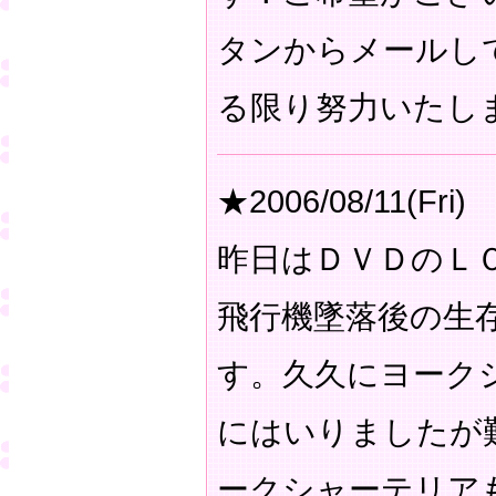
タンからメールし
る限り努力いたし
★2006/08/11(Fri)
昨日はＤＶＤのＬ
飛行機墜落後の生
す。久久にヨーク
にはいりましたが
ークシャーテリア