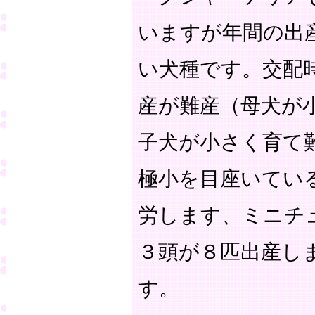
いますが年間の出
い犬種です。交配
産が難産（母犬が
子犬が小さく育て
極小を目座いてい
労します、ミニチ
３頭が８匹出産し
す。