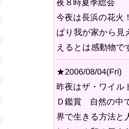
夜８時夏季総会
今夜は長浜の花火
ぱり我が家から見
えるとは感動物ですね！
★2006/08/04(Fri)
昨夜はザ・ワイル
Ｄ鑑賞 自然の中
界で生きる方法と