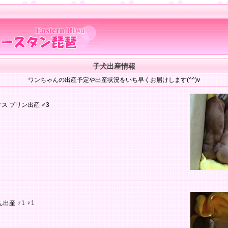
子犬出産情報
ワンちゃんの出産予定や出産状況をいち早くお届けします(^^)v
ス プリン出産 ♂3
出産 ♂1 ♀1