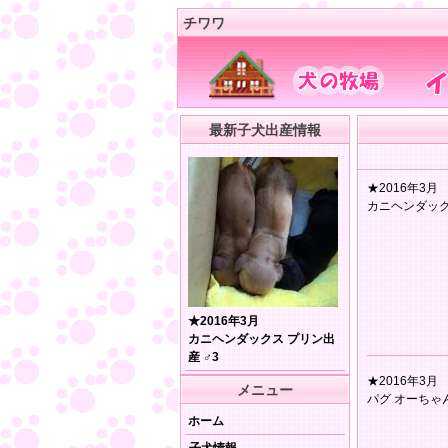
チワワ
最新子犬出産情報
★2016年3月
カニヘンダック
★2016年3月
カニヘンダックス プリン出
産 ♂3
★2016年3月
メニュー
パグ オーちゃん
ホーム