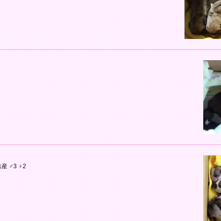
 ♂3 ♀2