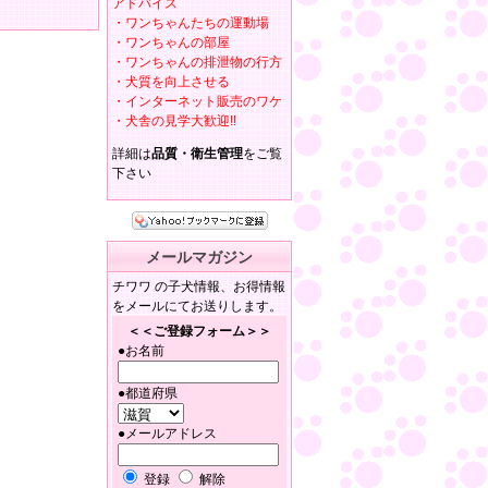
アドバイス
・ワンちゃんたちの運動場
・ワンちゃんの部屋
・ワンちゃんの排泄物の行方
・犬質を向上させる
・インターネット販売のワケ
・犬舎の見学大歓迎!!
詳細は
品質・衛生管理
をご覧
下さい
メールマガジン
チワワ の子犬情報、お得情報
をメールにてお送りします。
＜＜ご登録フォーム＞＞
●お名前
●都道府県
●メールアドレス
登録
解除