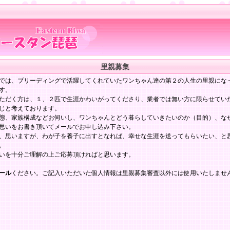
里親募集
では、ブリーディングで活躍してくれていたワンちゃん達の第２の人生の里親にな
す。
ただく方は、１、２匹で生涯かわいがってくださり、業者では無い方に限らせてい
じと考えております。
態、家族構成などお伺いし、ワンちゃんとどう暮らしていきたいのか（目的）、な
思いをお書き頂いてメールでお申し込み下さい。
、思いますが、わが子を養子に出すとなれば、幸せな生涯を送ってもらいたい、と
。
いを十分ご理解の上ご応募頂ければと思います。
ール
ください。ご記入いただいた個人情報は里親募集審査以外には使用いたしませ