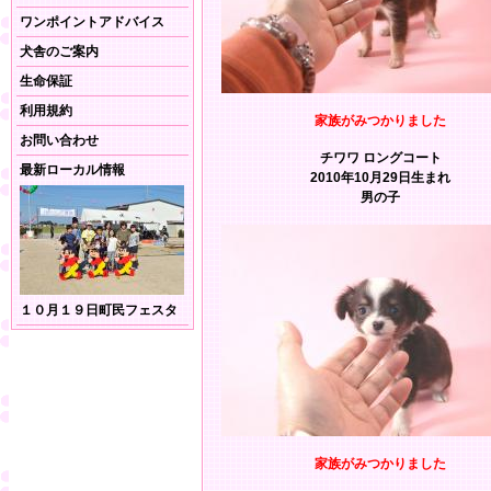
ワンポイントアドバイス
犬舎のご案内
生命保証
利用規約
家族がみつかりました
お問い合わせ
チワワ ロングコート
最新ローカル情報
2010年10月29日生まれ
男の子
１０月１９日町民フェスタ
家族がみつかりました