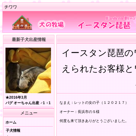
チワワ
最新子犬出産情報
イースタン琵琶の
えられたお客様と
★2016年3月
なまえ：レットの女の子（１２０２１７）
パグ オーちゃん出産 ♂1 ♀1
オーナー：長浜市のＳ様
メニュー
何度も来て頂きありがとうございました。
ホーム
子犬情報