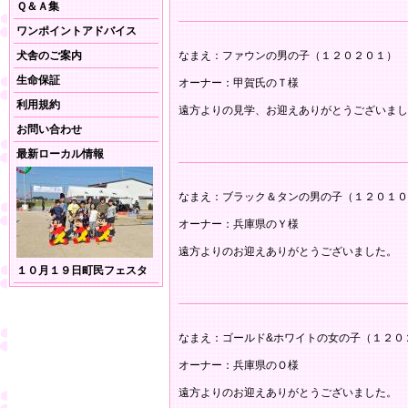
Ｑ＆Ａ集
ワンポイントアドバイス
犬舎のご案内
なまえ：ファウンの男の子（１２０２０１）
生命保証
オーナー：甲賀氏のＴ様
利用規約
遠方よりの見学、お迎えありがとうございまし
お問い合わせ
最新ローカル情報
なまえ：ブラック＆タンの男の子（１２０１０
オーナー：兵庫県のＹ様
遠方よりのお迎えありがとうございました。
１０月１９日町民フェスタ
なまえ：ゴールド&ホワイトの女の子（１２０
オーナー：兵庫県のＯ様
遠方よりのお迎えありがとうございました。