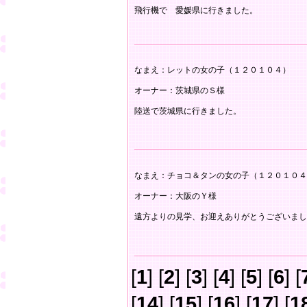
飛行機で 愛媛県に行きました。
なまえ：レットの女の子（１２０１０４）
オーナー：茨城県のＳ様
陸送で茨城県に行きました。
なまえ：チョコ＆タンの女の子（１２０１０４
オーナー：大阪のＹ様
遠方よりの見学、お迎えありがとうございまし
[
1
] [
2
] [
3
] [
4
] [
5
] [
6
] [
[
14
] [
15
] [
16
] [
17
] [
1