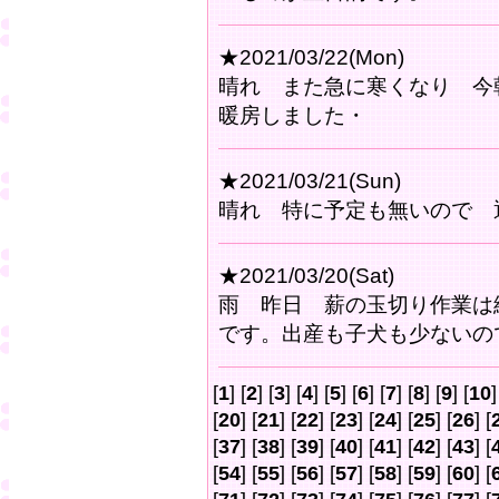
★2021/03/22(Mon)
晴れ また急に寒くなり 今
暖房しました・
★2021/03/21(Sun)
晴れ 特に予定も無いので 
★2021/03/20(Sat)
雨 昨日 薪の玉切り作業は
です。出産も子犬も少ないの
[
1
] [
2
] [
3
] [
4
] [
5
] [
6
] [
7
] [
8
] [
9
] [
10
]
[
20
] [
21
] [
22
] [
23
] [
24
] [
25
] [
26
] [
[
37
] [
38
] [
39
] [
40
] [
41
] [
42
] [
43
] [
[
54
] [
55
] [
56
] [
57
] [
58
] [
59
] [
60
] [