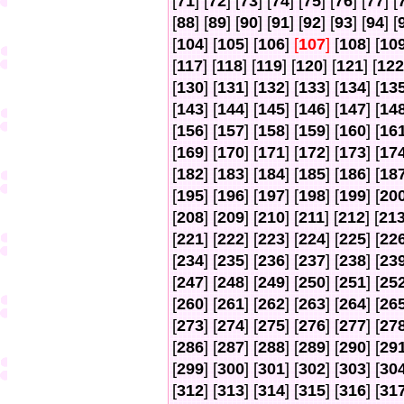
[
71
] [
72
] [
73
] [
74
] [
75
] [
76
] [
77
] [
[
88
] [
89
] [
90
] [
91
] [
92
] [
93
] [
94
] [
[
104
] [
105
] [
106
]
[
107
]
[
108
] [
10
[
117
] [
118
] [
119
] [
120
] [
121
] [
122
[
130
] [
131
] [
132
] [
133
] [
134
] [
13
[
143
] [
144
] [
145
] [
146
] [
147
] [
14
[
156
] [
157
] [
158
] [
159
] [
160
] [
16
[
169
] [
170
] [
171
] [
172
] [
173
] [
17
[
182
] [
183
] [
184
] [
185
] [
186
] [
18
[
195
] [
196
] [
197
] [
198
] [
199
] [
20
[
208
] [
209
] [
210
] [
211
] [
212
] [
21
[
221
] [
222
] [
223
] [
224
] [
225
] [
22
[
234
] [
235
] [
236
] [
237
] [
238
] [
23
[
247
] [
248
] [
249
] [
250
] [
251
] [
25
[
260
] [
261
] [
262
] [
263
] [
264
] [
26
[
273
] [
274
] [
275
] [
276
] [
277
] [
27
[
286
] [
287
] [
288
] [
289
] [
290
] [
29
[
299
] [
300
] [
301
] [
302
] [
303
] [
30
[
312
] [
313
] [
314
] [
315
] [
316
] [
31