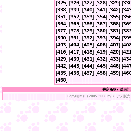
[
325
] [
326
] [
327
] [
328
] [
329
] [
33
[
338
] [
339
] [
340
] [
341
] [
342
] [
34
[
351
] [
352
] [
353
] [
354
] [
355
] [
35
[
364
] [
365
] [
366
] [
367
] [
368
] [
36
[
377
] [
378
] [
379
] [
380
] [
381
] [
38
[
390
] [
391
] [
392
] [
393
] [
394
] [
39
[
403
] [
404
] [
405
] [
406
] [
407
] [
40
[
416
] [
417
] [
418
] [
419
] [
420
] [
42
[
429
] [
430
] [
431
] [
432
] [
433
] [
43
[
442
] [
443
] [
444
] [
445
] [
446
] [
44
[
455
] [
456
] [
457
] [
458
] [
459
] [
46
[
468
]
特定商取引法表記
Copyright (C) 2005-2008 by チワワ