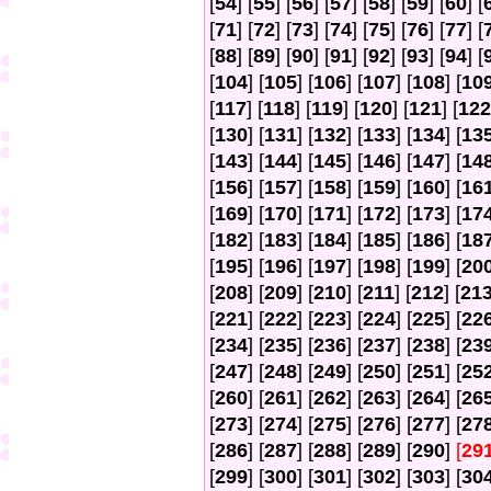
[
54
] [
55
] [
56
] [
57
] [
58
] [
59
] [
60
] [
[
71
] [
72
] [
73
] [
74
] [
75
] [
76
] [
77
] [
[
88
] [
89
] [
90
] [
91
] [
92
] [
93
] [
94
] [
[
104
] [
105
] [
106
] [
107
] [
108
] [
10
[
117
] [
118
] [
119
] [
120
] [
121
] [
122
[
130
] [
131
] [
132
] [
133
] [
134
] [
13
[
143
] [
144
] [
145
] [
146
] [
147
] [
14
[
156
] [
157
] [
158
] [
159
] [
160
] [
16
[
169
] [
170
] [
171
] [
172
] [
173
] [
17
[
182
] [
183
] [
184
] [
185
] [
186
] [
18
[
195
] [
196
] [
197
] [
198
] [
199
] [
20
[
208
] [
209
] [
210
] [
211
] [
212
] [
21
[
221
] [
222
] [
223
] [
224
] [
225
] [
22
[
234
] [
235
] [
236
] [
237
] [
238
] [
23
[
247
] [
248
] [
249
] [
250
] [
251
] [
25
[
260
] [
261
] [
262
] [
263
] [
264
] [
26
[
273
] [
274
] [
275
] [
276
] [
277
] [
27
[
286
] [
287
] [
288
] [
289
] [
290
]
[
29
[
299
] [
300
] [
301
] [
302
] [
303
] [
30