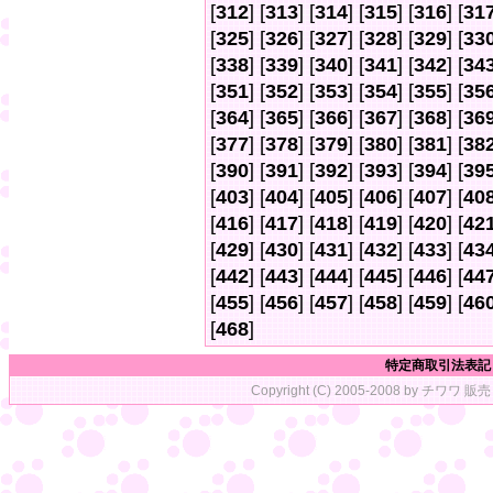
[
312
] [
313
] [
314
] [
315
] [
316
] [
31
[
325
] [
326
] [
327
] [
328
] [
329
] [
33
[
338
] [
339
] [
340
] [
341
] [
342
] [
34
[
351
] [
352
] [
353
] [
354
] [
355
] [
35
[
364
] [
365
] [
366
] [
367
] [
368
] [
36
[
377
] [
378
] [
379
] [
380
] [
381
] [
38
[
390
] [
391
] [
392
] [
393
] [
394
] [
39
[
403
] [
404
] [
405
] [
406
] [
407
] [
40
[
416
] [
417
] [
418
] [
419
] [
420
] [
42
[
429
] [
430
] [
431
] [
432
] [
433
] [
43
[
442
] [
443
] [
444
] [
445
] [
446
] [
44
[
455
] [
456
] [
457
] [
458
] [
459
] [
46
[
468
]
特定商取引法表記
Copyright (C) 2005-2008 by チワワ