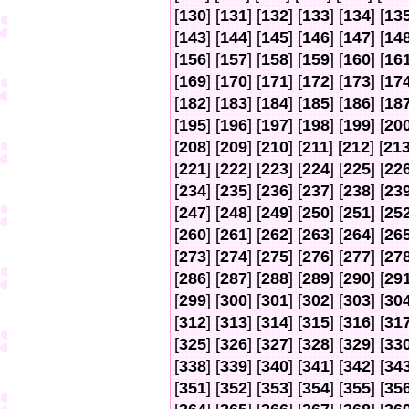
[
130
] [
131
] [
132
] [
133
] [
134
] [
13
[
143
] [
144
] [
145
] [
146
] [
147
] [
14
[
156
] [
157
] [
158
] [
159
] [
160
] [
16
[
169
] [
170
] [
171
] [
172
] [
173
] [
17
[
182
] [
183
] [
184
] [
185
] [
186
] [
18
[
195
] [
196
] [
197
] [
198
] [
199
] [
20
[
208
] [
209
] [
210
] [
211
] [
212
] [
21
[
221
] [
222
] [
223
] [
224
] [
225
] [
22
[
234
] [
235
] [
236
] [
237
] [
238
] [
23
[
247
] [
248
] [
249
] [
250
] [
251
] [
25
[
260
] [
261
] [
262
] [
263
] [
264
] [
26
[
273
] [
274
] [
275
] [
276
] [
277
] [
27
[
286
] [
287
] [
288
] [
289
] [
290
] [
29
[
299
] [
300
] [
301
] [
302
] [
303
] [
30
[
312
] [
313
] [
314
] [
315
] [
316
] [
31
[
325
] [
326
] [
327
] [
328
] [
329
] [
33
[
338
] [
339
] [
340
] [
341
] [
342
] [
34
[
351
] [
352
] [
353
] [
354
] [
355
] [
35