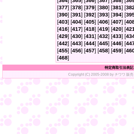
[
364
] [
365
] [
366
] [
367
] [
368
] [
36
[
377
] [
378
] [
379
] [
380
] [
381
] [
38
[
390
] [
391
] [
392
] [
393
] [
394
] [
39
[
403
] [
404
] [
405
] [
406
] [
407
] [
40
[
416
] [
417
] [
418
] [
419
] [
420
] [
42
[
429
] [
430
] [
431
] [
432
] [
433
] [
43
[
442
] [
443
] [
444
] [
445
] [
446
] [
44
[
455
] [
456
] [
457
] [
458
] [
459
] [
46
[
468
]
特定商取引法表記
Copyright (C) 2005-2008 by チワワ