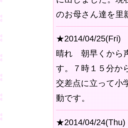
のお母さん達を里
★2014/04/25(Fri)
晴れ 朝早くから
す。７時１５分か
交差点に立って小
動です。
★2014/04/24(Thu)