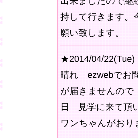
出来ましたので継
持して行きます。
願い致します。
★2014/04/22(Tue)
晴れ ezwebで
が届きませんので
日 見学に来て頂
ワンちゃんがおり