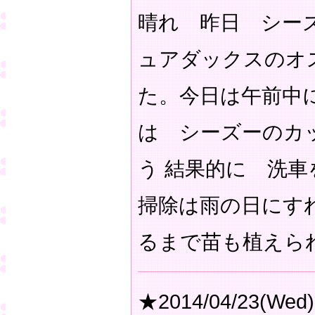
晴れ 昨日 シー
ュアダックスのオ
た。今日は午前中
は シーズーのカ
う 結果的に 洗
掃除は雨の日にす
るまで苗も植えら
★2014/04/23(Wed)