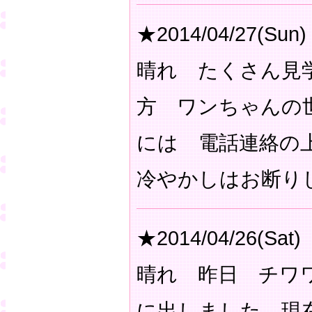
★2014/04/27(Sun)
晴れ たくさん見
方 ワンちゃんの
には 電話連絡の
冷やかしはお断り
★2014/04/26(Sat)
晴れ 昨日 チワ
に出しました。現