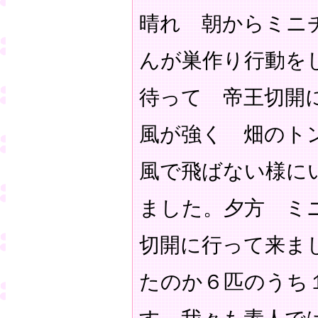
晴れ 朝からミニ
んが巣作り行動を
待って 帝王切開
風が強く 畑のト
風で飛ばない様に
ました。夕方 ミ
切開に行って来ま
たのか６匹のうち