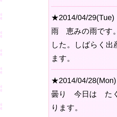
★2014/04/29(Tue)
雨 恵みの雨です
した。しばらく出
ます。
★2014/04/28(Mon)
曇り 今日は た
ります。