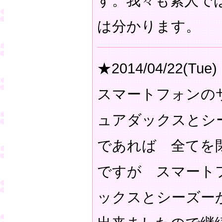
す。我々も素人で
は分かります。
★2014/04/22(Tue)
スマートフォンの
ュアダックスとシ
であれば 全てを
ですが スマート
ックスとシーズー