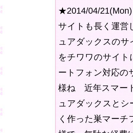
★2014/04/21(Mon)
サイトも長く運営
ュアダックスのサ
をチワワのサイト
ートフォン対応の
様ね 近年スマー
ュアダックスとシ
く作った巣マーチ