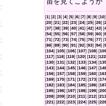
苗を見てこようか
[
1
] [
2
] [
3
] [
4
] [
5
] [
6
] [
7
] [
8
] [
9
] [
10
]
[
20
] [
21
] [
22
] [
23
] [
24
] [
25
] [
26
] [
[
37
] [
38
] [
39
] [
40
] [
41
] [
42
] [
43
] [
[
54
] [
55
] [
56
] [
57
] [
58
] [
59
] [
60
] [
[
71
] [
72
] [
73
] [
74
] [
75
] [
76
] [
77
] [
[
88
] [
89
] [
90
] [
91
] [
92
] [
93
] [
94
] [
[
104
] [
105
] [
106
] [
107
] [
108
] [
10
[
117
] [
118
] [
119
] [
120
] [
121
] [
122
[
130
] [
131
] [
132
] [
133
] [
134
] [
13
[
143
] [
144
] [
145
] [
146
] [
147
] [
14
[
156
] [
157
] [
158
] [
159
] [
160
] [
16
[
169
] [
170
] [
171
] [
172
] [
173
] [
17
[
182
] [
183
] [
184
] [
185
] [
186
] [
18
[
195
] [
196
] [
197
] [
198
] [
199
] [
20
[
208
] [
209
] [
210
] [
211
] [
212
] [
21
[
221
] [
222
] [
223
] [
224
] [
225
] [
22