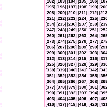
[
182
] [
183
] [
184
] [
185
] [
186
] [
18
[
195
] [
196
] [
197
] [
198
] [
199
] [
20
[
208
] [
209
] [
210
] [
211
] [
212
] [
21
[
221
] [
222
] [
223
] [
224
] [
225
] [
22
[
234
] [
235
] [
236
] [
237
] [
238
] [
23
[
247
] [
248
] [
249
] [
250
] [
251
] [
25
[
260
] [
261
] [
262
] [
263
] [
264
] [
26
[
273
] [
274
] [
275
] [
276
] [
277
] [
27
[
286
] [
287
] [
288
] [
289
] [
290
] [
29
[
299
] [
300
] [
301
] [
302
] [
303
] [
30
[
312
] [
313
] [
314
] [
315
] [
316
] [
31
[
325
] [
326
] [
327
] [
328
] [
329
] [
33
[
338
] [
339
] [
340
] [
341
] [
342
] [
34
[
351
] [
352
] [
353
] [
354
] [
355
] [
35
[
364
] [
365
] [
366
] [
367
] [
368
] [
36
[
377
] [
378
] [
379
] [
380
] [
381
] [
38
[
390
] [
391
] [
392
] [
393
] [
394
] [
39
[
403
] [
404
] [
405
] [
406
] [
407
] [
40
[
416
] [
417
] [
418
] [
419
] [
420
] [
42