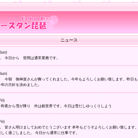
ニュース
Sun)
れ 今日から 世間は通常業務です。
Sun)
り 今朝 御神楽さんが舞ってくれました。今年もよろしくお願い致します。昨日も
今年の方針を決めました。
ri)
 昨夜から雪が降り 外は銀世界です。今日は雪だしゆっくりしよう
ri)
れ 皆さん明けましておめでとうございます 本年もどうぞよろしくお願い致します。
楽しく過ごしました。 今日から通常に仕事です。