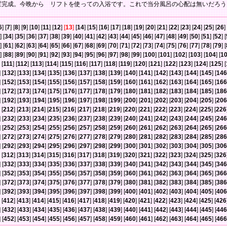
置完成。今晩から リフトを使っての入浴です。これで当分風呂の心配は無いだろう
6
] [
7
] [
8
] [
9
] [
10
] [
11
] [
12
]
[
13
]
[
14
] [
15
] [
16
] [
17
] [
18
] [
19
] [
20
] [
21
] [
22
] [
23
] [
24
] [
25
] [
26
] 
] [
34
] [
35
] [
36
] [
37
] [
38
] [
39
] [
40
] [
41
] [
42
] [
43
] [
44
] [
45
] [
46
] [
47
] [
48
] [
49
] [
50
] [
51
] [
52
] [
] [
61
] [
62
] [
63
] [
64
] [
65
] [
66
] [
67
] [
68
] [
69
] [
70
] [
71
] [
72
] [
73
] [
74
] [
75
] [
76
] [
77
] [
78
] [
79
] [
] [
88
] [
89
] [
90
] [
91
] [
92
] [
93
] [
94
] [
95
] [
96
] [
97
] [
98
] [
99
] [
100
] [
101
] [
102
] [
103
] [
104
] [
1
 [
111
] [
112
] [
113
] [
114
] [
115
] [
116
] [
117
] [
118
] [
119
] [
120
] [
121
] [
122
] [
123
] [
124
] [
125
] [
] [
132
] [
133
] [
134
] [
135
] [
136
] [
137
] [
138
] [
139
] [
140
] [
141
] [
142
] [
143
] [
144
] [
145
] [
146
] [
152
] [
153
] [
154
] [
155
] [
156
] [
157
] [
158
] [
159
] [
160
] [
161
] [
162
] [
163
] [
164
] [
165
] [
166
] [
172
] [
173
] [
174
] [
175
] [
176
] [
177
] [
178
] [
179
] [
180
] [
181
] [
182
] [
183
] [
184
] [
185
] [
186
] [
192
] [
193
] [
194
] [
195
] [
196
] [
197
] [
198
] [
199
] [
200
] [
201
] [
202
] [
203
] [
204
] [
205
] [
206
 [
212
] [
213
] [
214
] [
215
] [
216
] [
217
] [
218
] [
219
] [
220
] [
221
] [
222
] [
223
] [
224
] [
225
] [
226
] [
232
] [
233
] [
234
] [
235
] [
236
] [
237
] [
238
] [
239
] [
240
] [
241
] [
242
] [
243
] [
244
] [
245
] [
246
] [
252
] [
253
] [
254
] [
255
] [
256
] [
257
] [
258
] [
259
] [
260
] [
261
] [
262
] [
263
] [
264
] [
265
] [
266
] [
272
] [
273
] [
274
] [
275
] [
276
] [
277
] [
278
] [
279
] [
280
] [
281
] [
282
] [
283
] [
284
] [
285
] [
286
] [
292
] [
293
] [
294
] [
295
] [
296
] [
297
] [
298
] [
299
] [
300
] [
301
] [
302
] [
303
] [
304
] [
305
] [
306
 [
312
] [
313
] [
314
] [
315
] [
316
] [
317
] [
318
] [
319
] [
320
] [
321
] [
322
] [
323
] [
324
] [
325
] [
326
] [
332
] [
333
] [
334
] [
335
] [
336
] [
337
] [
338
] [
339
] [
340
] [
341
] [
342
] [
343
] [
344
] [
345
] [
346
] [
352
] [
353
] [
354
] [
355
] [
356
] [
357
] [
358
] [
359
] [
360
] [
361
] [
362
] [
363
] [
364
] [
365
] [
366
] [
372
] [
373
] [
374
] [
375
] [
376
] [
377
] [
378
] [
379
] [
380
] [
381
] [
382
] [
383
] [
384
] [
385
] [
386
] [
392
] [
393
] [
394
] [
395
] [
396
] [
397
] [
398
] [
399
] [
400
] [
401
] [
402
] [
403
] [
404
] [
405
] [
406
 [
412
] [
413
] [
414
] [
415
] [
416
] [
417
] [
418
] [
419
] [
420
] [
421
] [
422
] [
423
] [
424
] [
425
] [
426
] [
432
] [
433
] [
434
] [
435
] [
436
] [
437
] [
438
] [
439
] [
440
] [
441
] [
442
] [
443
] [
444
] [
445
] [
446
] [
452
] [
453
] [
454
] [
455
] [
456
] [
457
] [
458
] [
459
] [
460
] [
461
] [
462
] [
463
] [
464
] [
465
] [
466