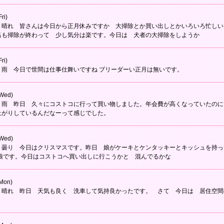
ri)
 晴れ 皆さんは今日から正月休みですか 大掃除とか買い出しとかいろいろ忙し
呂も掃除が終わって 少し気分は楽です。今日は 犬者の大掃除をしようか
ri)
 雨 今日で世間は仕事仕舞いですね ブリーダーい正月は無いです。
Wed)
 雨 昨日 久々にコストコに行って買い物しました。年会費が高くなっていたのに
上がりしているんだなーって感じでした。
Wed)
 曇り 今日はクリスマスです。昨日 娘がケーキとケンタッキーとキッシュを持っ
が娘です。今日はコストコへ買い出しに行こうかと 混んでるかな
Mon)
 晴れ 昨日 天気も良く 洗車して気持良かったです。 さて 今日は 居住空間