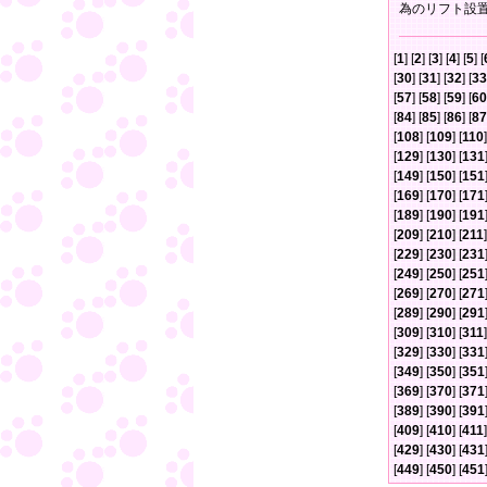
為のリフト設
[
1
] [
2
] [
3
] [
4
] [
5
] [
[
30
] [
31
] [
32
] [
33
[
57
] [
58
] [
59
] [
60
[
84
] [
85
] [
86
] [
87
[
108
] [
109
] [
110
]
[
129
] [
130
] [
131
[
149
] [
150
] [
151
[
169
] [
170
] [
171
[
189
] [
190
] [
191
[
209
] [
210
] [
211
]
[
229
] [
230
] [
231
[
249
] [
250
] [
251
[
269
] [
270
] [
271
[
289
] [
290
] [
291
[
309
] [
310
] [
311
]
[
329
] [
330
] [
331
[
349
] [
350
] [
351
[
369
] [
370
] [
371
[
389
] [
390
] [
391
[
409
] [
410
] [
411
]
[
429
] [
430
] [
431
[
449
] [
450
] [
451