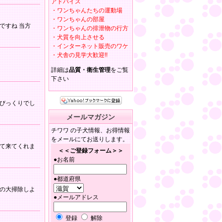
アドバイス
・ワンちゃんたちの運動場
・ワンちゃんの部屋
いですね 当方
・ワンちゃんの排泄物の行方
・犬質を向上させる
・インターネット販売のワケ
・犬舎の見学大歓迎!!
詳細は
品質・衛生管理
をご覧
下さい
びっくりでし
メールマガジン
チワワ の子犬情報、お得情報
をメールにてお送りします。
て来てくれま
＜＜ご登録フォーム＞＞
●お名前
●都道府県
の大掃除しよ
●メールアドレス
登録
解除