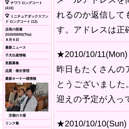
チワワ ロングコート
(410)
れるのか返信して
ミニチュアダックスフン
ド ロングコート (12)
す。アドレスは正
店長の部屋
2026/08/06(Thu)
８月６日
最新ニュース
★2010/10/11(Mon)
子犬出産情報
里親募集
昨日もたくさんの
品質・衛生管理
最新オーナー様情報
とうございました
迎えの予定が入っ
京都のＳ様
★2010/10/10(Sun)
リンク集