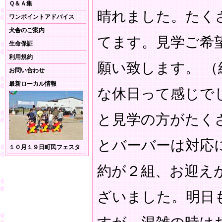
Ｑ＆Ａ集
晴れました。たく
ワンポイントアドバイス
犬舎のご案内
てます。見学ご希
生命保証
利用規約
願い致します。 
お問い合わせ
最新ローカル情報
な休日って感じで
と見学の方がたく
とバーバーは対応
１０月１９日町民フェスタ
約が２組、お迎え
ざいました。明日