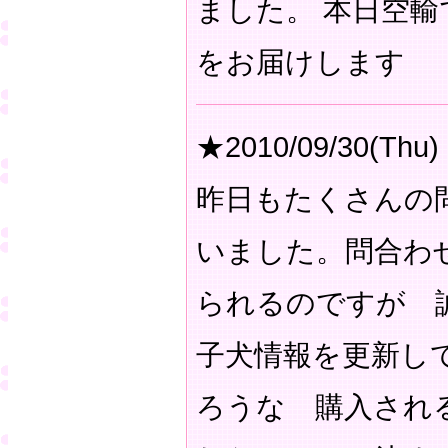
ました。 本日空
をお届けします
★2010/09/30(Thu)
昨日もたくさんの
いました。問合わ
られるのですが 
子犬情報を更新し
ろうな 購入され