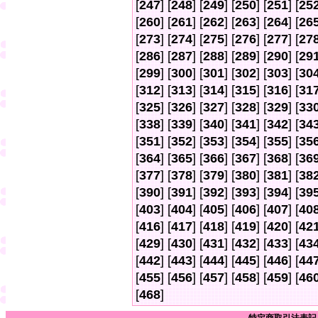
[
247
] [
248
] [
249
] [
250
] [
251
] [
25
[
260
] [
261
] [
262
] [
263
] [
264
] [
26
[
273
] [
274
] [
275
] [
276
] [
277
] [
27
[
286
] [
287
] [
288
] [
289
] [
290
] [
29
[
299
] [
300
] [
301
] [
302
] [
303
] [
30
[
312
] [
313
] [
314
] [
315
] [
316
] [
31
[
325
] [
326
] [
327
] [
328
] [
329
] [
33
[
338
] [
339
] [
340
] [
341
] [
342
] [
34
[
351
] [
352
] [
353
] [
354
] [
355
] [
35
[
364
] [
365
] [
366
] [
367
] [
368
] [
36
[
377
] [
378
] [
379
] [
380
] [
381
] [
38
[
390
] [
391
] [
392
] [
393
] [
394
] [
39
[
403
] [
404
] [
405
] [
406
] [
407
] [
40
[
416
] [
417
] [
418
] [
419
] [
420
] [
42
[
429
] [
430
] [
431
] [
432
] [
433
] [
43
[
442
] [
443
] [
444
] [
445
] [
446
] [
44
[
455
] [
456
] [
457
] [
458
] [
459
] [
46
[
468
]