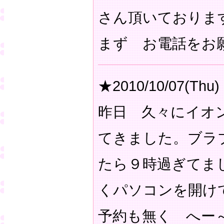
さん頂いておりま
まず お電話をお
★2010/10/07(Thu)
昨日 久々にイオ
てきました。ブラ
たら９時過ぎてま
くパソコンを開け
予約も無く へー