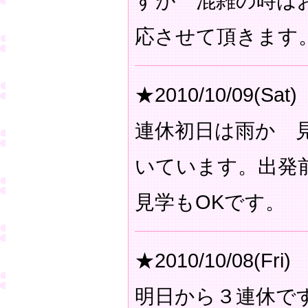
すが 混雑の時は
応させて頂きます
★2010/10/09(Sat)
連休初日は雨か 
いています。出発
見学もOKです。
★2010/10/08(Fri)
明日から３連休で