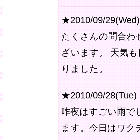
★2010/09/29(Wed)
たくさんの問合わ
ざいます。 天気
りました。
★2010/09/28(Tue)
昨夜はすごい雨で
ます。今日はワク