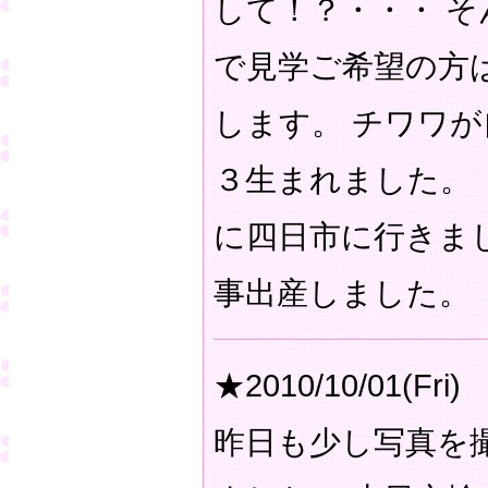
して！？・・・ 
で見学ご希望の方
します。 チワワ
３生まれました。
に四日市に行きま
事出産しました。
★2010/10/01(Fri)
昨日も少し写真を