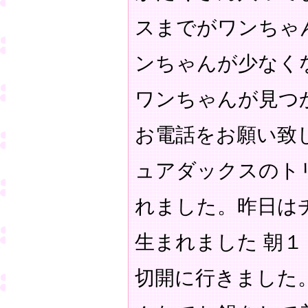
スまでがワンちゃ
ンちゃんが少なく
ワンちゃんが見つ
お電話をお願い致
ュアダックスのト
れました。昨日は
生まれました 朝
切開に行きました