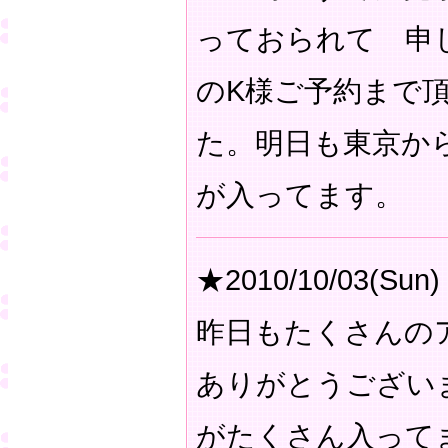
っておられて 申
のK様ご予約まで
た。明日も東京か
が入ってます。
★2010/10/03(Sun)
昨日もたくさんの
ありがとうござい
がたくさん入って