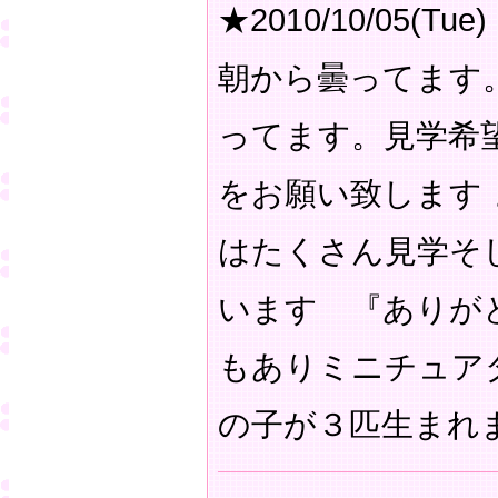
★2010/10/05(Tue)
朝から曇ってます
ってます。見学希
をお願い致します
はたくさん見学そ
います 『ありが
もありミニチュア
の子が３匹生まれ