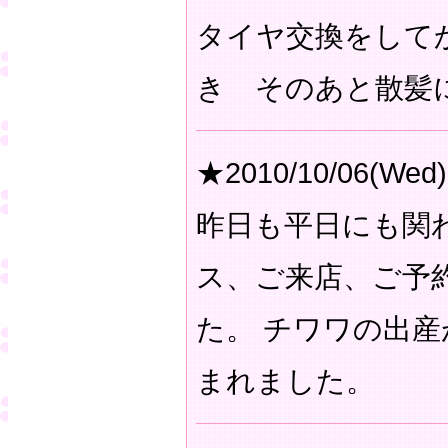
タイヤ交換をして
き そのあと散髪
★2010/10/06(Wed)
昨日も平日にも関
ス、ご来店、ご予
た。 チワワの出
まれました。