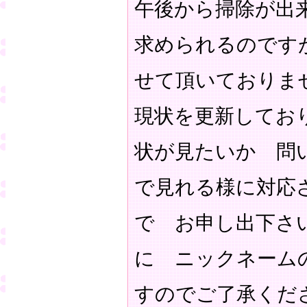
午後から掃除が出
求められるのです
せて頂いておりま
現状を更新してお
状が見たいか 問
で見れる様に対応
で お申し出下さ
に ニックネーム
すのでご了承くだ