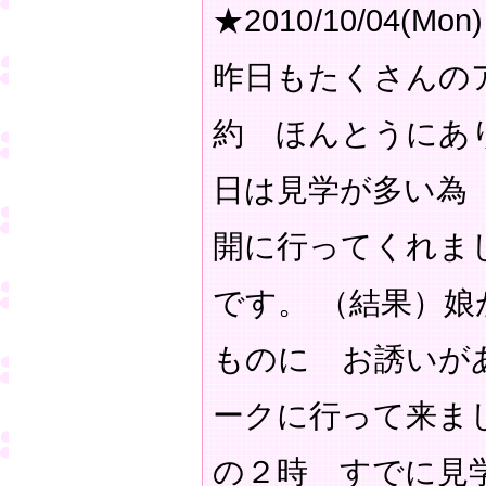
★2010/10/04(Mon)
昨日もたくさんの
約 ほんとうにあ
日は見学が多い為
開に行ってくれま
です。 （結果）
ものに お誘いが
ークに行って来ま
の２時 すでに見