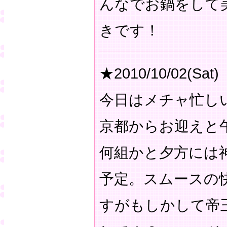
んなでお鍋をして
きです！
★2010/10/02(Sat)
今日はメチャ忙し
京都からお迎えと
何組かと夕方には
予定。スムースの
すがもしかして帝